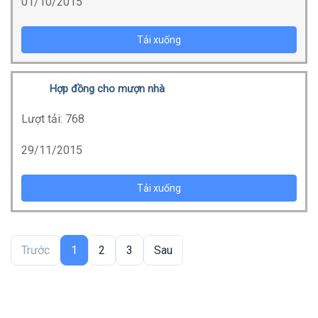
01/10/2015
Tải xuống
Hợp đồng cho mượn nhà
Lượt tải:
768
29/11/2015
Tải xuống
Trước
1
2
3
Sau