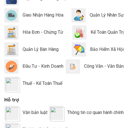
Giao Nhận Hàng Hóa
Quản Lý Nhân Sự
Hóa Đơn - Chứng Từ
Kế Toán Quản Trị
Quản Lý Bán Hàng
Bảo Hiểm Xã Hội
Đầu Tư - Kinh Doanh
Công Văn - Văn Bản
Thuế - Kế Toán Thuế
Hỗ trợ
Văn bản luật
Thông tin cơ quan hành chính