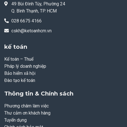
49 Bùi Đình Túy, Phường 24
Q. Bình Thạnh, TP. HCM
028 6675 4166
cskh@ketoanhcm.vn
kế toán
Kế toán – Thuế
Pháp lý doanh nghiệp
Bảo hiểm xã hội
Đào tạo kế toán
Thông tin & Chính sách
Phương châm làm việc
Thư cảm ơn khách hàng
Tuyển dụng