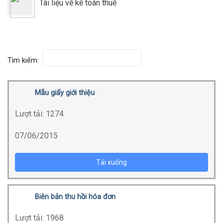
Tài liệu về kế toán thuế
Tìm kiếm:
Mẫu giấy giới thiệu
Lượt tải:
1274
07/06/2015
Tải xuống
Biên bản thu hồi hóa đơn
Lượt tải:
1968