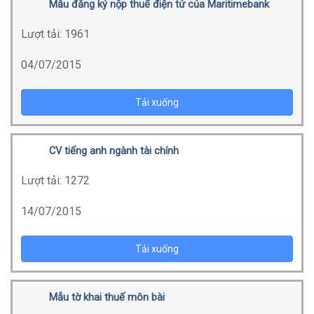
Mẫu đăng ký nộp thuế điện tử của Maritimebank
Lượt tải:
1961
04/07/2015
Tải xuống
CV tiếng anh ngành tài chính
Lượt tải:
1272
14/07/2015
Tải xuống
Mẫu tờ khai thuế môn bài