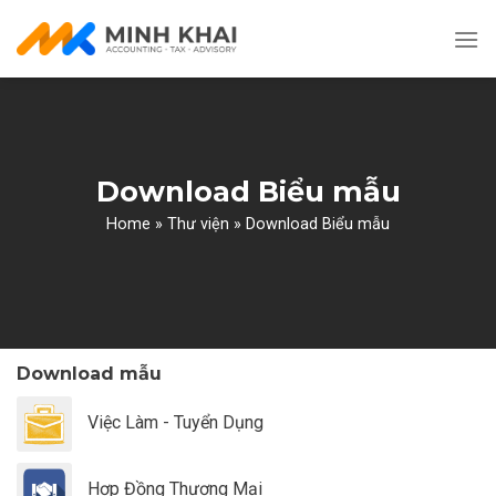
Skip
to
content
Download Biểu mẫu
Home
»
Thư viện
»
Download Biểu mẫu
Download mẫu
Việc Làm - Tuyển Dụng
Hợp Đồng Thương Mại