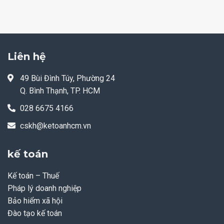
Liên hệ
49 Bùi Đình Túy, Phường 24
Q. Bình Thạnh, TP. HCM
028 6675 4166
cskh@ketoanhcm.vn
kế toán
Kế toán – Thuế
Pháp lý doanh nghiệp
Bảo hiểm xã hội
Đào tạo kế toán