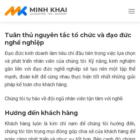
Skip
to
content
Tuân thủ nguyên tắc tổ chức và đạo đức
nghề nghiệp
Đạo đức kinh doanh làm tiêu chí đầu tiên trong việc lựa chọn
và phát triển nhân viên của chúng tôi. Kỹ năng, kinh nghiệm
gắn liền với đạo đức nghề nghiệp sẽ tạo nên một tập thể
mạnh, đoàn kết để cùng nhau thực hiện tốt nhất những giải
pháp kế toán cho khách hàng.
Chúng tôi tự hào về đội ngũ nhân viên tận tâm với nghề.
Hướng đến khách hàng
Khách hàng luôn là kim chỉ nam để chúng tôi hướng đến,
chúng tôi tôn trọng mọi đóng góp chia sẽ của khách hàng để
ngày càng phát triển và phục vụ tốt hơn. Bên cạnh đó chúng