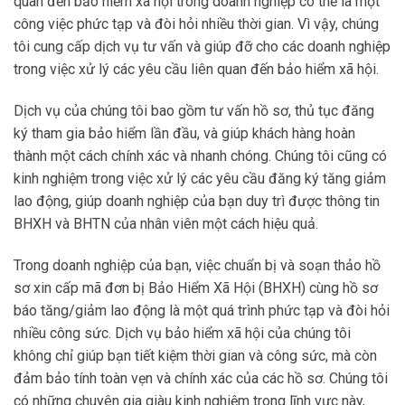
quan đến bảo hiểm xã hội trong doanh nghiệp có thể là một
công việc phức tạp và đòi hỏi nhiều thời gian. Vì vậy, chúng
tôi cung cấp dịch vụ tư vấn và giúp đỡ cho các doanh nghiệp
trong việc xử lý các yêu cầu liên quan đến bảo hiểm xã hội.
Dịch vụ của chúng tôi bao gồm tư vấn hồ sơ, thủ tục đăng
ký tham gia bảo hiểm lần đầu, và giúp khách hàng hoàn
thành một cách chính xác và nhanh chóng. Chúng tôi cũng có
kinh nghiệm trong việc xử lý các yêu cầu đăng ký tăng giảm
lao động, giúp doanh nghiệp của bạn duy trì được thông tin
BHXH và BHTN của nhân viên một cách hiệu quả.
Trong doanh nghiệp của bạn, việc chuẩn bị và soạn thảo hồ
sơ xin cấp mã đơn bị Bảo Hiểm Xã Hội (BHXH) cùng hồ sơ
báo tăng/giảm lao động là một quá trình phức tạp và đòi hỏi
nhiều công sức. Dịch vụ bảo hiểm xã hội của chúng tôi
không chỉ giúp bạn tiết kiệm thời gian và công sức, mà còn
đảm bảo tính toàn vẹn và chính xác của các hồ sơ. Chúng tôi
có những chuyên gia giàu kinh nghiệm trong lĩnh vực này,