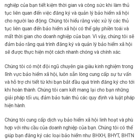
nghiệp của bạn tiết kiệm thời gian và công sức khi làm thủ
tục liên quan đến việc đăng ký và quản lý bảo hiểm xã hội
cho người lao động. Chúng tôi hiểu rằng việc xử lý các thủ
tục liên quan đến bảo hiểm xã hội có thể gây phiền toái và
mất thời gian cho doanh nghiệp của bạn. Vì vậy, chúng tôi sẽ
đảm bảo rằng quá trình đăng ký và quản lý bảo hiểm xã hội
sẽ được thực hiện một cách nhanh chóng và chính xác.
Chúng tôi có một đội ngũ chuyên gia giàu kinh nghiệm trong
lĩnh vực bảo hiểm xã hội, luôn sẵn lòng cung cấp sự tư vấn
và hỗ trợ chi tiết từ khi bạn bắt đầu quá trình đăng ký cho tới
khi hoàn thành. Chúng tôi cam kết mang lại cho bạn những
giải pháp tối ưu, đảm bảo tuân thủ các quy định và luật pháp
hiện hành.
Chúng tôi cung cấp dịch vụ bảo hiểm xã hội linh hoạt và phù
hợp với nhu cầu của doanh nghiệp của bạn. Chúng tôi có thể
giúp bạn đăng ký các loại bảo hiểm như BHXH, BHYT, BHTN