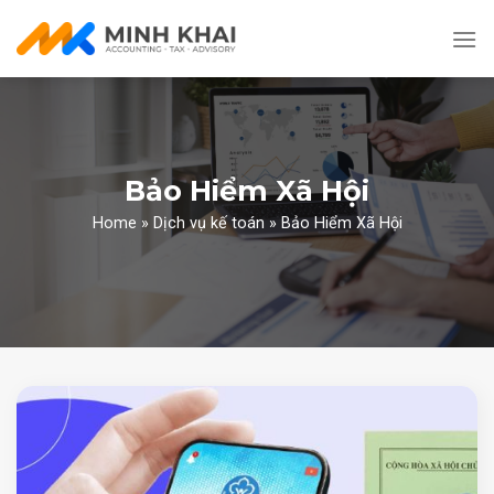
Skip
to
content
Bảo Hiểm Xã Hội
Home
»
Dịch vụ kế toán
»
Bảo Hiểm Xã Hội