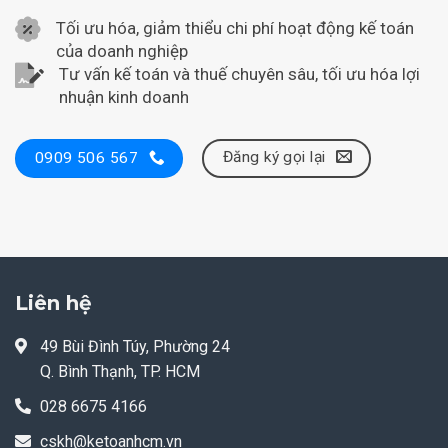
Tối ưu hóa, giảm thiểu chi phí hoạt động kế toán
của doanh nghiệp
Tư vấn kế toán và thuế chuyên sâu, tối ưu hóa lợi
nhuận kinh doanh
Đăng ký gọi lại
0909 506 567
Liên hệ
49 Bùi Đình Túy, Phường 24
Q. Bình Thạnh, TP. HCM
028 6675 4166
cskh@ketoanhcm.vn