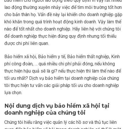
bảo hiểm cho người lao động theo quy định vì vậy rất nhiều
lao động thường xuyên nhảy việc để tìm môi trường tốt hơn
cho bản thân họ. Vấn đề này lại khiến cho doanh nghiệp gặp
khó khăn trong quá trình hoạt động kinh doanh. Vậy làm thế
nào để tốt nhất cho doanh nghiệp. Hãy liên hệ với chúng tôi
để doanh nghiệp thực hiện đúng quy định nhưng tối thiểu
được chi phí liên quan.
Bảo hiểm xã hội, Bảo hiểm y tế, Bảo hiểm thất nghiệp, Kinh
phí công đoàn, … quá nhiều chi phí phải đóng, nếu không
thực hiện hậu quả sẽ là gì? nếu thực hiện thì làm thế nào để
tối ưu nhất? Dịch vụ bảo hiểm tại doanh nghiệp của chúng
tôi thực hiện tư vấn các giải pháp tối ưu cho doanh nghiệp
lựa chọn.
Nội dung dịch vụ bảo hiểm xã hội tại
doanh nghiệp của chúng tôi
Chúng tôi hiểu rằng việc quản lý các hồ sơ và thủ tục liên