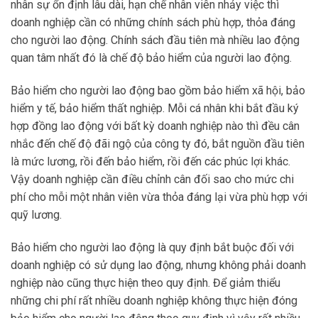
nhân sự ổn định lâu dài, hạn chế nhân viên nhảy việc thì
doanh nghiệp cần có những chính sách phù hợp, thỏa đáng
cho người lao động. Chính sách đầu tiên mà nhiều lao động
quan tâm nhất đó là chế độ bảo hiểm của người lao động.
Bảo hiểm cho người lao động bao gồm bảo hiểm xã hội, bảo
hiểm y tế, bảo hiểm thất nghiệp. Mỗi cá nhân khi bắt đầu ký
hợp đồng lao động với bất kỳ doanh nghiệp nào thì đều cân
nhắc đến chế độ đãi ngộ của công ty đó, bắt nguồn đầu tiên
là mức lương, rồi đến bảo hiểm, rồi đến các phúc lợi khác.
Vậy doanh nghiệp cần điều chỉnh cân đối sao cho mức chi
phí cho mỗi một nhân viên vừa thỏa đáng lại vừa phù hợp với
quỹ lương.
Bảo hiểm cho người lao động là quy định bắt buộc đối với
doanh nghiệp có sử dụng lao động, nhưng không phải doanh
nghiệp nào cũng thực hiện theo quy định. Để giảm thiểu
những chi phí rất nhiều doanh nghiệp không thực hiện đóng