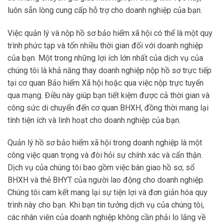
luôn sẵn lòng cung cấp hỗ trợ cho doanh nghiệp của bạn.
Việc quản lý và nộp hồ sơ bảo hiểm xã hội có thể là một quy
trình phức tạp và tốn nhiều thời gian đối với doanh nghiệp
của bạn. Một trong những lợi ích lớn nhất của dịch vụ của
chúng tôi là khả năng thay doanh nghiệp nộp hồ sơ trực tiếp
tại cơ quan Bảo hiểm Xã hội hoặc qua việc nộp trực tuyến
qua mạng. Điều này giúp bạn tiết kiệm được cả thời gian và
công sức di chuyển đến cơ quan BHXH, đồng thời mang lại
tính tiện ích và linh hoạt cho doanh nghiệp của bạn.
Quản lý hồ sơ bảo hiểm xã hội trong doanh nghiệp là một
công việc quan trọng và đòi hỏi sự chính xác và cẩn thận.
Dịch vụ của chúng tôi bao gồm việc bàn giao hồ sơ, sổ
BHXH và thẻ BHYT của người lao động cho doanh nghiệp.
Chúng tôi cam kết mang lại sự tiện lợi và đơn giản hóa quy
trình này cho bạn. Khi bạn tin tưởng dịch vụ của chúng tôi,
các nhân viên của doanh nghiệp không cần phải lo lắng về