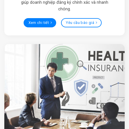
giúp doanh nghiệp đăng ký chính xác và nhanh
chóng.
Xem chi tiết
Yêu cầu báo giá