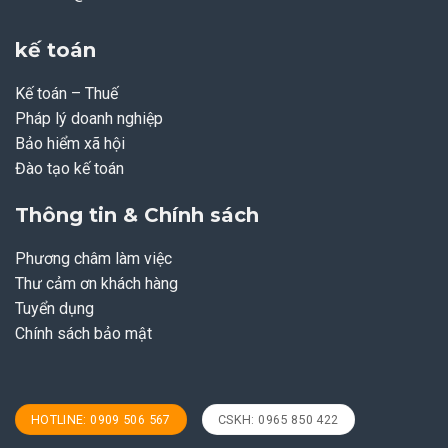
kế toán
Kế toán – Thuế
Pháp lý doanh nghiệp
Bảo hiểm xã hội
Đào tạo kế toán
Thông tin & Chính sách
Phương châm làm việc
Thư cảm ơn khách hàng
Tuyển dụng
Chính sách bảo mật
HOTLINE: 0909 506 567
CSKH: 0965 850 422