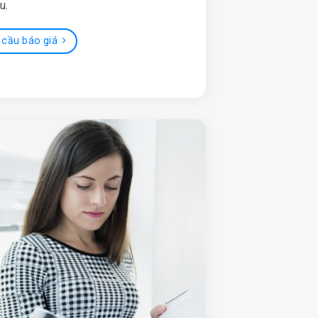
u.
 cầu báo giá