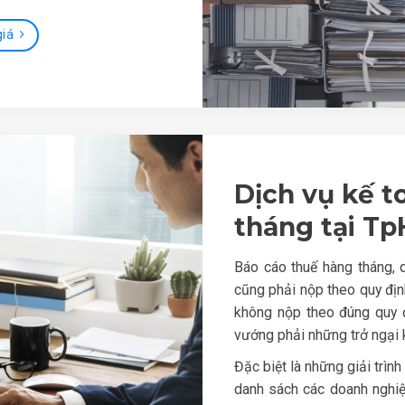
giá
Dịch vụ kế t
tháng tại T
Báo cáo thuế hàng tháng, 
cũng phải nộp theo quy địn
không nộp theo đúng quy đ
vướng phải những trở ngại 
Đặc biệt là những giải trìn
danh sách các doanh nghiệ