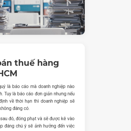
oán thuế hàng
pHCM
quý là báo cáo mà doanh nghiệp nào
h. Tuy là báo cáo đơn giản nhưng nếu
ịnh về thời hạn thì doanh nghiệp sẽ
không đáng có.
h sau đó, đóng phạt và sẽ được kê vào
p đáng chú ý sẽ ảnh hưởng đến việc