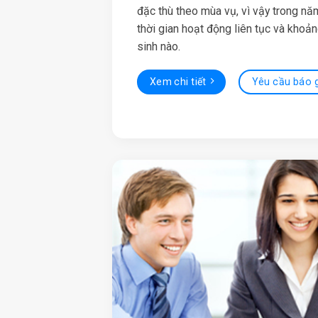
đặc thù theo mùa vụ, vì vậy trong nă
thời gian hoạt động liên tục và khoản
sinh nào.
Xem chi tiết
Yêu cầu báo 