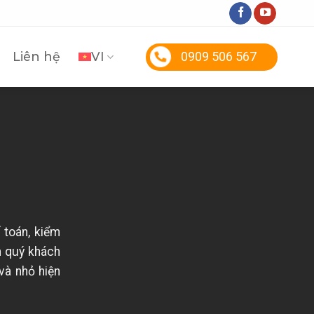
Liên hệ
VI
0909 506 567
 toán, kiểm
n quý khách
và nhỏ hiện