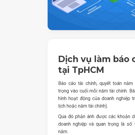
Dịch vụ làm báo c
tại TpHCM
Báo cáo tài chính, quyết toán năm
trọng vào cuối mỗi năm tài chính. Báo
hình hoạt động của doanh nghiệp 
lịch hoặc năm tài chính).
Qua đó phản ánh được các khoản doan
doanh nghiệp và quan trọng là số
năm.