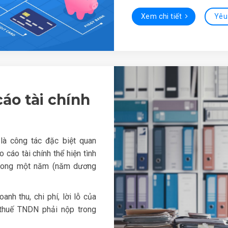
Xem chi tiết
Yêu
áo tài chính
 là công tác đặc biệt quan
 cáo tài chính thể hiện tình
trong một năm (năm dương
h thu, chi phí, lời lỗ của
 thuế TNDN phải nộp trong