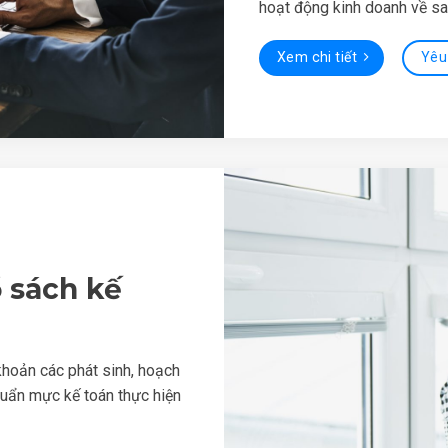
hoạt động kinh doanh về sa
Xem chi tiết
Yêu
ổ sách kế
 khoản các phát sinh, hoạch
huẩn mực kế toán thực hiện