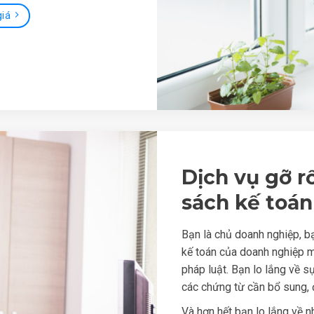
giá
Dịch vụ gỡ r
sách kế toán
Bạn là chủ doanh nghiệp, bạ
kế toán của doanh nghiệp m
pháp luật. Bạn lo lắng về sự
các chứng từ cần bổ sung, đ
Và hơn hết bạn lo lắng về n