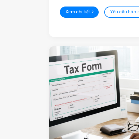
Xem chi tiết
Yêu cầu báo 