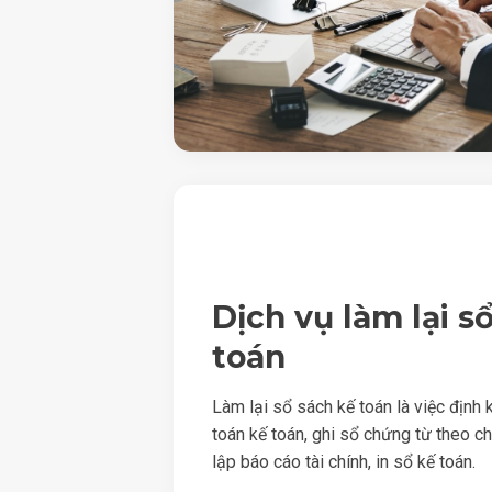
Dịch vụ làm lại s
toán
Làm lại sổ sách kế toán là việc định
toán kế toán, ghi sổ chứng từ theo c
lập báo cáo tài chính, in sổ kế toán.