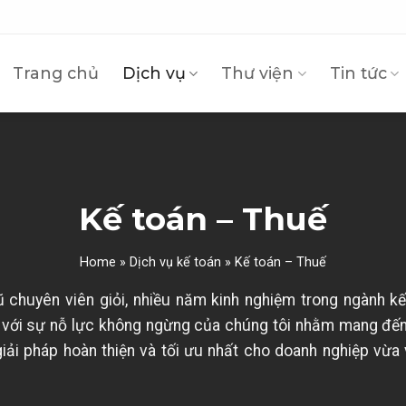
Trang chủ
Dịch vụ
Thư viện
Tin tức
Kế toán – Thuế
Home
»
Dịch vụ kế toán
»
Kế toán – Thuế
ũ chuyên viên giỏi, nhiều năm kinh nghiệm trong ngành kế
 với sự nỗ lực không ngừng của chúng tôi nhằm mang đế
iải pháp hoàn thiện và tối ưu nhất cho doanh nghiệp vừa 