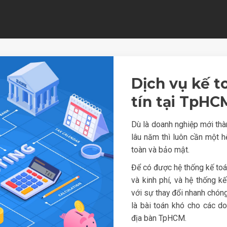
Dịch vụ kế t
tín tại TpHC
Dù là doanh nghiệp mới thà
lâu năm thì luôn cần một h
toàn và bảo mật.
Để có được hệ thống kế toá
và kinh phí, và hệ thống k
với sự thay đổi nhanh chóng
là bài toán khó cho các d
địa bàn TpHCM.