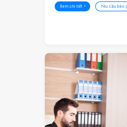
Xem chi tiết
Yêu cầu báo 