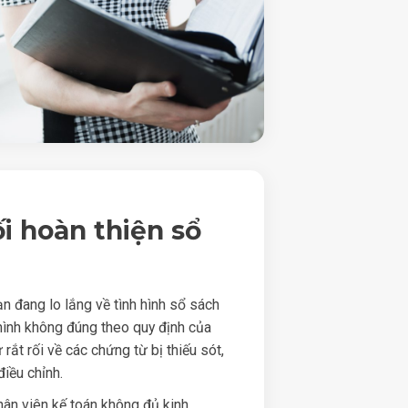
ối hoàn thiện sổ
n đang lo lắng về tình hình sổ sách
ình không đúng theo quy định của
 rắt rối về các chứng từ bị thiếu sót,
iều chỉnh.
hân viên kế toán không đủ kinh