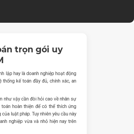
oán trọn gói uy
M
nh lập hay là doanh nghiệp hoạt động
ệ thống kế toán đầy đủ, chính xác, an
n như vậy cần đòi hỏi cao về nhân sự
ế toán hoàn thiện để có thể thích ứng
 của luật pháp. Tuy nhiên yêu cầu này
oanh nghiệp vừa và nhỏ hiện nay trên