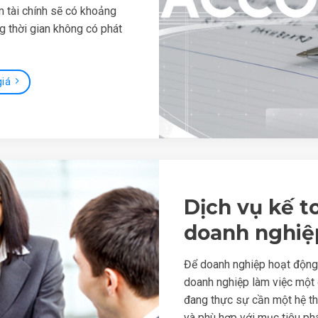
m tài chính sẽ có khoảng
g thời gian không có phát
giá
Dịch vụ kế t
doanh nghiệ
Để doanh nghiệp hoạt động h
doanh nghiệp làm việc một 
đang thực sự cần một hệ th
và phù hợp với mục tiêu phá