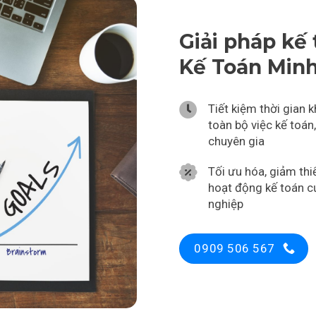
Giải pháp kế 
Kế Toán Minh
Tiết kiệm thời gian k
toàn bộ việc kế toán
chuyên gia
Tối ưu hóa, giảm thiể
hoạt động kế toán 
nghiệp
0909 506 567