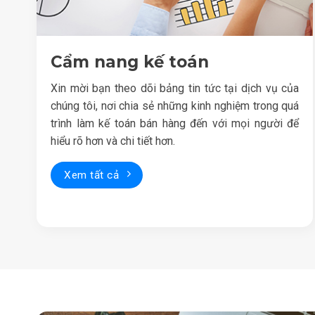
Cẩm nang kế toán
Xin mời bạn theo dõi bảng tin tức tại dịch vụ của
chúng tôi, nơi chia sẻ những kinh nghiệm trong quá
trình làm kế toán bán hàng đến với mọi người để
hiểu rõ hơn và chi tiết hơn.
Xem tất cả