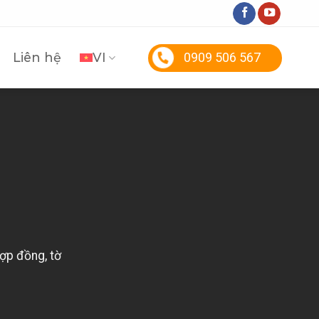
Liên hệ
VI
0909 506 567
hợp đồng, tờ