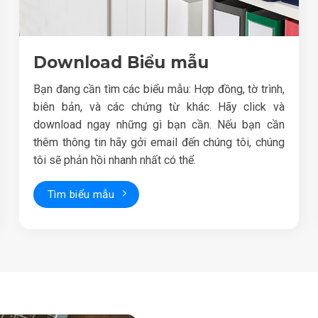
Download Biểu mẫu
Bạn đang cần tìm các biểu mẫu: Hợp đồng, tờ trình,
biên bản, và các chứng từ khác. Hãy click và
download ngay những gì bạn cần. Nếu bạn cần
thêm thông tin hãy gởi email đến chúng tôi, chúng
tôi sẽ phản hồi nhanh nhất có thể.
Tìm biểu mẫu