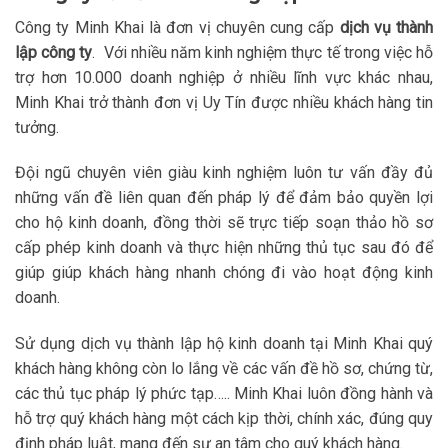
Công ty Minh Khai là đơn vị chuyên cung cấp
dịch vụ
thành
lập công ty
. Với nhiều năm kinh nghiệm thực tế trong việc hỗ
trợ hơn 10.000 doanh nghiệp ở nhiều lĩnh vực khác nhau,
Minh Khai trở thành đơn vị Uy Tín được nhiều khách hàng tin
tưởng.
Đội ngũ chuyên viên giàu kinh nghiệm luôn tư vấn đầy đủ
những vấn đề liên quan đến pháp lý để đảm bảo quyền lợi
cho hộ kinh doanh, đồng thời sẽ trực tiếp soạn thảo hồ sơ
cấp phép kinh doanh và thực hiện những thủ tục sau đó để
giúp giúp khách hàng nhanh chóng đi vào hoạt động kinh
doanh.
Sử dụng dịch vụ thành lập hộ kinh doanh tại Minh Khai quý
khách hàng không còn lo lắng về các vấn đề hồ sơ, chứng từ,
các thủ tục pháp lý phức tạp….. Minh Khai luôn đồng hành và
hỗ trợ quý khách hàng một cách kịp thời, chính xác, đúng quy
định pháp luật, mang đến sự an tâm cho quý khách hàng.