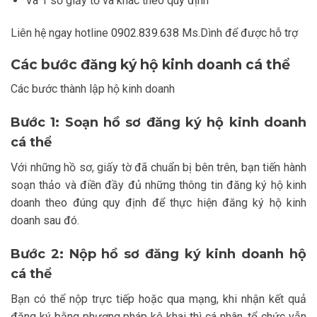
Và 1 số giấy tờ và khác theo quy định
Liên hệ ngay hotline
0902.839.638
Ms.Dình để được hỗ trợ
Các bước đăng ký hộ kinh doanh cá thể
Các bước thành lập hộ kinh doanh
Bước 1: Soạn hồ sơ đăng ký hộ kinh doanh
cá thể
Với những hồ sơ, giấy tờ đã chuẩn bị bên trên, bạn tiến hành
soạn thảo và điền đầy đủ những thông tin đăng ký hộ kinh
doanh theo đúng quy định để thực hiện đăng ký hộ kinh
doanh sau đó.
Bước 2: Nộp hồ sơ đăng ký kinh doanh hộ
cá thể
Bạn có thể nộp trực tiếp hoặc qua mạng, khi nhận kết quả
đăng ký bằng phương pháp kê khai thì cá nhân, tổ chức vẫn