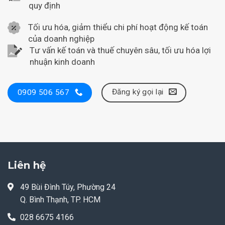
quy định
Tối ưu hóa, giảm thiểu chi phí hoạt động kế toán
của doanh nghiệp
Tư vấn kế toán và thuế chuyên sâu, tối ưu hóa lợi
nhuận kinh doanh
Đăng ký gọi lại
0909 506 567
Liên hệ
49 Bùi Đình Túy, Phường 24
Q. Bình Thạnh, TP. HCM
028 6675 4166