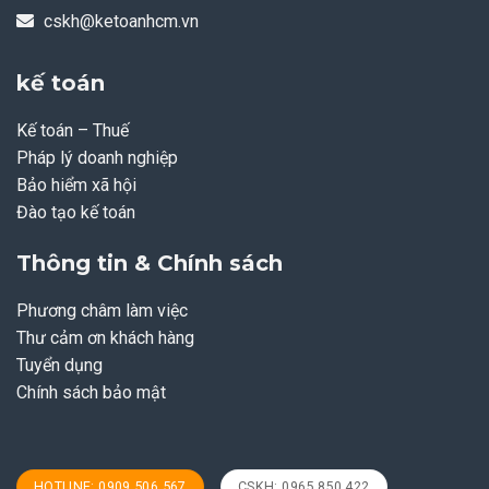
cskh@ketoanhcm.vn
kế toán
Kế toán – Thuế
Pháp lý doanh nghiệp
Bảo hiểm xã hội
Đào tạo kế toán
Thông tin & Chính sách
Phương châm làm việc
Thư cảm ơn khách hàng
Tuyển dụng
Chính sách bảo mật
HOTLINE: 0909 506 567
CSKH: 0965 850 422