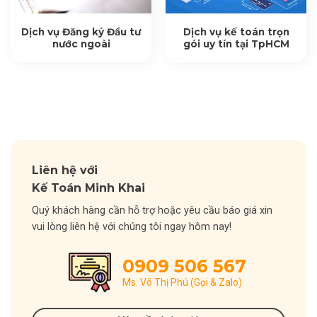
Dịch vụ Đăng ký Đầu tư
Dịch vụ kế toán trọn
nước ngoài
gói uy tín tại TpHCM
Liên hệ với
Kế Toán Minh Khai
Quý khách hàng cần hỗ trợ hoặc yêu cầu báo giá xin
vui lòng liên hệ với chúng tôi ngay hôm nay!
0909 506 567
Ms. Võ Thị Phú (Gọi & Zalo)