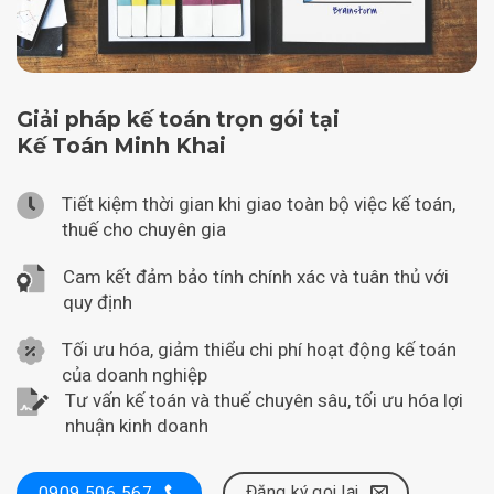
Giải pháp kế toán trọn gói tại
Kế Toán Minh Khai
Tiết kiệm thời gian khi giao toàn bộ việc kế toán,
thuế cho chuyên gia
Cam kết đảm bảo tính chính xác và tuân thủ với
quy định
Tối ưu hóa, giảm thiểu chi phí hoạt động kế toán
của doanh nghiệp
Tư vấn kế toán và thuế chuyên sâu, tối ưu hóa lợi
nhuận kinh doanh
Đăng ký gọi lại
0909 506 567