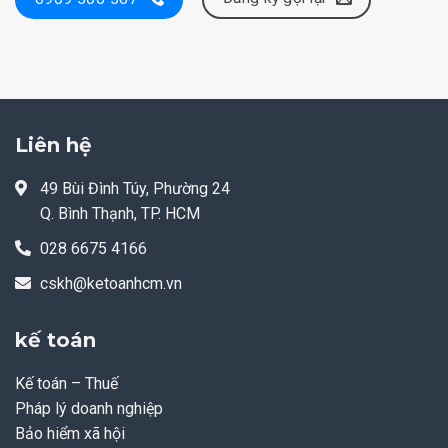
Liên hệ
49 Bùi Đình Túy, Phường 24
Q. Bình Thạnh, TP. HCM
028 6675 4166
cskh@ketoanhcm.vn
kế toán
Kế toán – Thuế
Pháp lý doanh nghiệp
Bảo hiểm xã hội