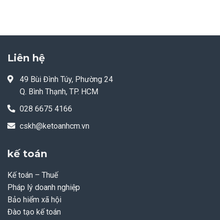
Liên hệ
49 Bùi Đình Túy, Phường 24
Q. Bình Thạnh, TP. HCM
028 6675 4166
cskh@ketoanhcm.vn
kế toán
Kế toán – Thuế
Pháp lý doanh nghiệp
Bảo hiểm xã hội
Đào tạo kế toán