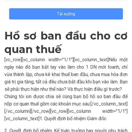
Tải xuống
Hồ sơ ban đầu cho cơ
quan thuế
[vc_row][vc_column width="1/1"][vc_column_text]Nếu một
ngày nào đó bạn bắt tay vào làm cho 1 DN mới toanh, chỉ
vừa thành lập, chưa kê khai thuế ban đầu, chưa mua hóa đơn
giá trị gia tăng, tất cả đều chưa bắt đầu khi bạn vào làm. Bạn
sẽ phải thực hiện như thế nào? Và thực hiện điều gì trước?
Chúng tôi xin được chia sẽ cùng bạn bộ hồ sơ ban đầu để
nộp cơ quan thuế gồm các khoản mục sau:[/vc_column_text]
[/vc_column][/vc_row][vc_row][vc_column width="1/1"]
[vc_column_text]1. Quyết định bổ nhiệm Giám đốc
2. Quyết định bổ nhiệm Kế toán trưởng hay người phụ trách