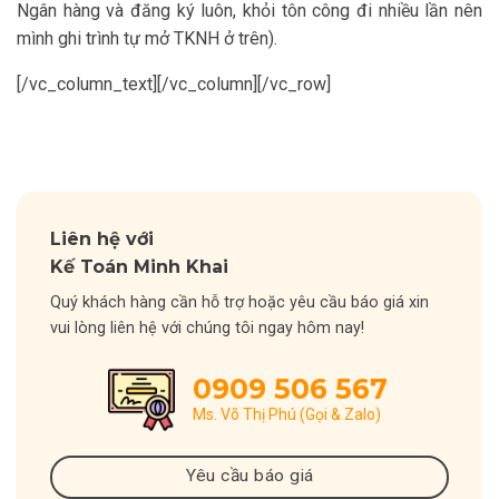
Ngân hàng và đăng ký luôn, khỏi tôn công đi nhiều lần nên
mình ghi trình tự mở TKNH ở trên).
[/vc_column_text][/vc_column][/vc_row]
Liên hệ với
Kế Toán Minh Khai
Quý khách hàng cần hỗ trợ hoặc yêu cầu báo giá xin
vui lòng liên hệ với chúng tôi ngay hôm nay!
0909 506 567
Ms. Võ Thị Phú (Gọi & Zalo)
Yêu cầu báo giá