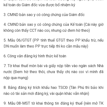
kế toán do Giám đốc vừa được bổ nhiệm ký
3. CMND bản sao y có công chứng của Giám đốc
4. CMND bản sao y có công chứng của Kế toán (Cái này giờ
không còn thấy CCT nào coi, nhưng cứ đem hờ theo)
5. Mẫu 06/GTGT (PP tính thuế GTGT theo PP khấu trừ, nếu
DN muốn làm theo PP trực tiếp thì ko cần mẫu này)
6. Công văn đăng ký hình thức kế toán
7. Tờ khai thuế môn bài và giấy nộp tiền vào ngân sách Nhà
nước (Đem hờ theo thôi, chưa thấy chị nào coi vì mình đã
nộp qua mạng)
8. Bảng đăng ký trích khấu hao TSCĐ (Tân Phú thì bảo khi
nào có tài sản mới đăng ký, vài quận khác vẫn nhận)
9. Mẫu 08-MST tờ khai thông tin đăng ký thuế (nên mở TK