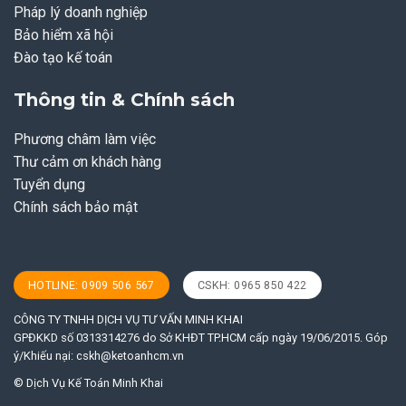
Pháp lý doanh nghiệp
Bảo hiểm xã hội
Đào tạo kế toán
Thông tin & Chính sách
Phương châm làm việc
Thư cảm ơn khách hàng
Tuyển dụng
Chính sách bảo mật
HOTLINE: 0909 506 567
CSKH: 0965 850 422
CÔNG TY TNHH DỊCH VỤ TƯ VẤN MINH KHAI
GPĐKKD số 0313314276 do Sở KHĐT TP.HCM cấp ngày 19/06/2015. Góp
ý/Khiếu nại:
cskh@ketoanhcm.vn
© Dịch Vụ Kế Toán Minh Khai