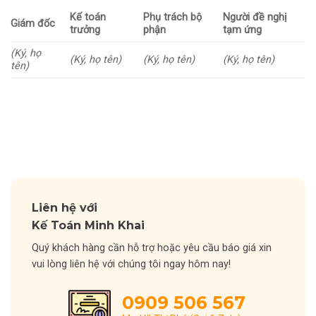
Kế toán
Phụ trách bộ
Người đề nghị
Giám đốc
trưởng
phận
tạm ứng
(Ký, họ
(Ký, họ tên)
(Ký, họ tên)
(Ký, họ tên)
tên)
Liên hệ với
Kế Toán Minh Khai
Quý khách hàng cần hỗ trợ hoặc yêu cầu báo giá xin
vui lòng liên hệ với chúng tôi ngay hôm nay!
0909 506 567