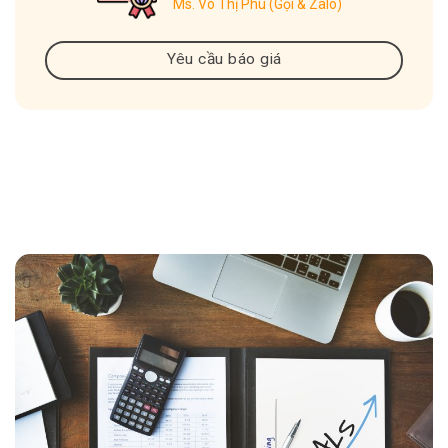
Ms. Võ Thị Phú (Gọi & Zalo)
Yêu cầu báo giá