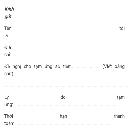
Kính
gửi
:...................................................................................................................................
Tên tôi
là:...................................................................................................................................
Địa
chỉ:.......................................................................................................................................
Đề nghị cho tạm ứng số tiền:................................. (Viết bằng
chữ)..........................................
................................................................................................................................................
Lý do tạm
ứng:..........................................................................................................................
Thời hạn thanh
toán:..................................................................................................................