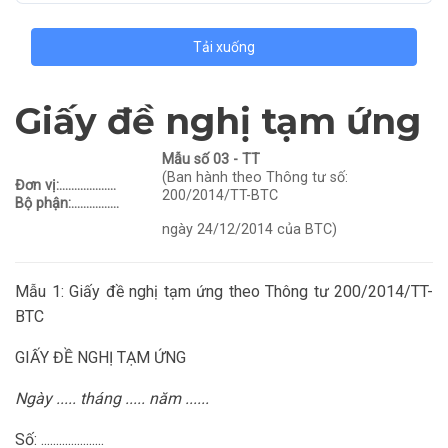
Tải xuống
Giấy đề nghị tạm ứng
Mẫu số 03 - TT
(Ban hành theo Thông tư số:
Đơn vị:...................
200/2014/TT-BTC
Bộ phận:................
ngày 24/12/2014 của BTC)
Mẫu 1: Giấy đề nghị tạm ứng theo Thông tư 200/2014/TT-
BTC
GIẤY ĐỀ NGHỊ TẠM ỨNG
Ngày ..... tháng ..... năm ......
Số: .....................