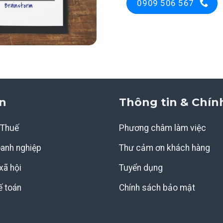
0909 506 567
n
Thông tin & Chín
 Thuế
Phương châm làm việc
oanh nghiệp
Thư cảm ơn khách hàng
xã hội
Tuyển dụng
ế toán
Chính sách bảo mật