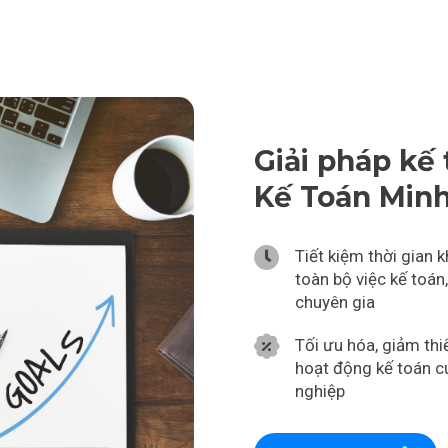
Giải pháp kế 
Kế Toán Minh
Tiết kiệm thời gian k
toàn bộ việc kế toán
chuyên gia
Tối ưu hóa, giảm thiể
hoạt động kế toán 
nghiệp