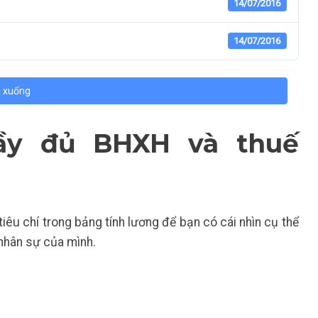
14/07/2016
14/07/2016
i xuống
đầy đủ BHXH và thuế
 tiêu chí trong bảng tính lương để bạn có cái nhìn cụ thể
 nhân sự của mình.