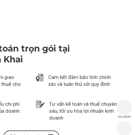
toán trọn gói tại
 Khai
hi giao
Cam kết đảm bảo tính chính
, thuế cho
xác và tuân thủ với quy định
u chi phí
Tư vấn kế toán và thuế chuyên
của doanh
sâu, tối ưu hóa lợi nhuận kinh
doanh
GỌI NGAY