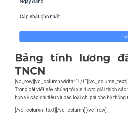
Ngày đăng
Cập nhật gần nhất
Tả
Bảng tính lương 
TNCN
[vc_row][vc_column width="1/1"][vc_column_text]
Trong bài viết này chúng tôi xin được giải thích các
hơn về các chỉ tiêu và các loại chi phí cho hệ thống
[/vc_column_text][/vc_column][/vc_row]