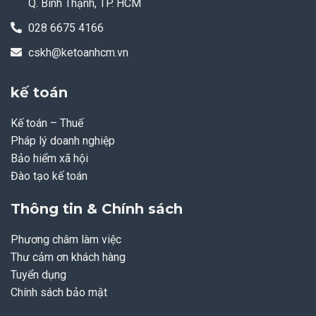
Q. Bình Thạnh, TP. HCM
028 6675 4166
cskh@ketoanhcm.vn
kế toán
Kế toán – Thuế
Pháp lý doanh nghiệp
Bảo hiểm xã hội
Đào tạo kế toán
Thông tin & Chính sách
Phương châm làm việc
Thư cảm ơn khách hàng
Tuyển dụng
Chính sách bảo mật