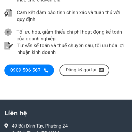
Cam kết đảm bảo tính chính xác và tuân thủ với
quy định
Tối ưu hóa, giảm thiểu chi phí hoạt động kế toán
của doanh nghiệp
Tư vấn kế toán và thuế chuyên sâu, tối ưu hóa lợi
nhuận kinh doanh
Đăng ký gọi lại
0909 506 567
Liên hệ
49 Bùi Đình Túy, Phường 24