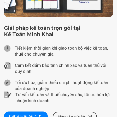
Giải pháp kế toán trọn gói tại
Kế Toán Minh Khai
Tiết kiệm thời gian khi giao toàn bộ việc kế toán,
thuế cho chuyên gia
Cam kết đảm bảo tính chính xác và tuân thủ với
quy định
Tối ưu hóa, giảm thiểu chi phí hoạt động kế toán
của doanh nghiệp
Tư vấn kế toán và thuế chuyên sâu, tối ưu hóa lợi
nhuận kinh doanh
Đăng ký gọi lại
0909 506 567