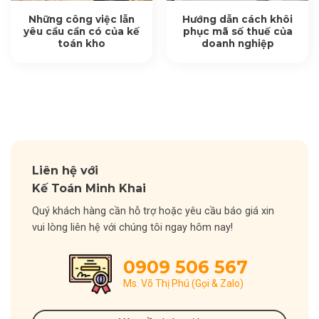
Những công việc lẫn
Hướng dẫn cách khôi
yêu cầu cần có của kế
phục mã số thuế của
toán kho
doanh nghiệp
Liên hệ với
Kế Toán Minh Khai
Quý khách hàng cần hỗ trợ hoặc yêu cầu báo giá xin
vui lòng liên hệ với chúng tôi ngay hôm nay!
0909 506 567
Ms. Võ Thị Phú (Gọi & Zalo)