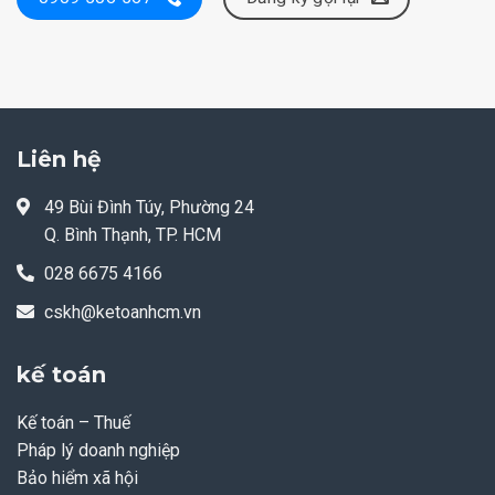
Liên hệ
49 Bùi Đình Túy, Phường 24
Q. Bình Thạnh, TP. HCM
028 6675 4166
cskh@ketoanhcm.vn
kế toán
Kế toán – Thuế
Pháp lý doanh nghiệp
Bảo hiểm xã hội