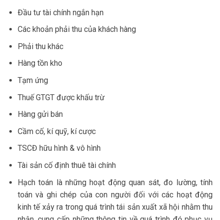
Đầu tư tài chính ngắn hạn
Các khoản phải thu của khách hàng
Phải thu khác
Hàng tồn kho
Tạm ứng
Thuế GTGT được khấu trừ
Hàng gửi bán
Cầm cố, kí quỹ, kí cược
TSCĐ hữu hình & vô hình
Tài sản cố định thuê tài chính
Hạch toán là những hoạt động quan sát, đo lường, tính
toán và ghi chép của con người đối với các hoạt động
kinh tế xảy ra trong quá trình tái sản xuất xã hội nhằm thu
nhận, cung cấp những thông tin về quá trình đó phục vụ