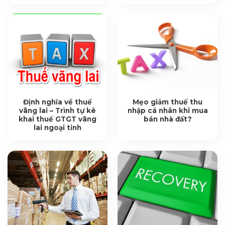
Định nghĩa về thuế
Mẹo giảm thuế thu
vãng lai – Trình tự kê
nhập cá nhân khi mua
khai thuế GTGT vãng
bán nhà đất?
lai ngoại tỉnh