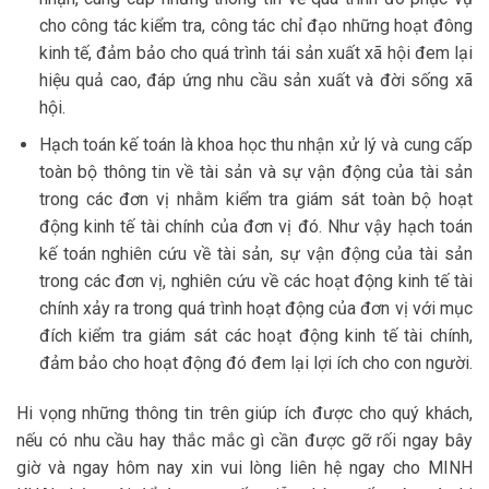
cho công tác kiểm tra, công tác chỉ đạo những hoạt đông
kinh tế, đảm bảo cho quá trình tái sản xuất xã hội đem lại
hiệu quả cao, đáp ứng nhu cầu sản xuất và đời sống xã
hội.
Hạch toán kế toán là khoa học thu nhận xử lý và cung cấp
toàn bộ thông tin về tài sản và sự vận động của tài sản
trong các đơn vị nhằm kiểm tra giám sát toàn bộ hoạt
động kinh tế tài chính của đơn vị đó. Như vậy hạch toán
kế toán nghiên cứu về tài sản, sự vận động của tài sản
trong các đơn vị, nghiên cứu về các hoạt động kinh tế tài
chính xảy ra trong quá trình hoạt động của đơn vị với mục
đích kiểm tra giám sát các hoạt động kinh tế tài chính,
đảm bảo cho hoạt động đó đem lại lợi ích cho con người.
Hi vọng những thông tin trên giúp ích được cho quý khách,
nếu có nhu cầu hay thắc mắc gì cần được gỡ rối ngay bây
giờ và ngay hôm nay xin vui lòng liên hệ ngay cho MINH