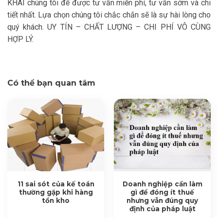
KHAI chúng tôi để được tư vấn miễn phí, tư vấn sớm và chi
tiết nhất. Lựa chọn chúng tôi chắc chắn sẽ là sự hài lòng cho
quý khách. UY TÍN – CHẤT LƯỢNG – CHI PHÍ VÔ CÙNG
HỢP LÝ.
Có thể bạn quan tâm
11 sai sót của kế toán
Doanh nghiệp cần làm
thường gặp khi hàng
gì để đóng ít thuế
tồn kho
nhưng vẫn đúng quy
định của pháp luật