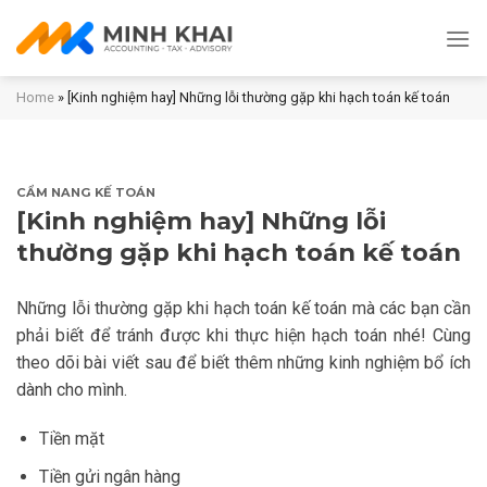
Skip
to
content
Home
»
[Kinh nghiệm hay] Những lỗi thường gặp khi hạch toán kế toán
CẨM NANG KẾ TOÁN
[Kinh nghiệm hay] Những lỗi
thường gặp khi hạch toán kế toán
Những lỗi thường gặp khi hạch toán kế toán mà các bạn cần
phải biết để tránh được khi thực hiện hạch toán nhé! Cùng
theo dõi bài viết sau để biết thêm những kinh nghiệm bổ ích
dành cho mình.
Tiền mặt
Tiền gửi ngân hàng