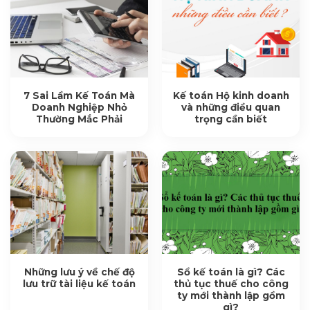
7 Sai Lầm Kế Toán Mà
Kế toán Hộ kinh doanh
Doanh Nghiệp Nhỏ
và những điều quan
Thường Mắc Phải
trọng cần biết
Những lưu ý về chế độ
Sổ kế toán là gì? Các
lưu trữ tài liệu kế toán
thủ tục thuế cho công
ty mới thành lập gồm
gì?