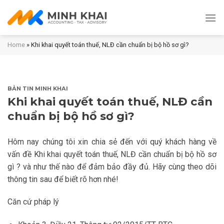
Skip
to
content
Home
»
Khi khai quyết toán thuế, NLĐ cần chuẩn bị bộ hồ sơ gì?
BẢN TIN MINH KHAI
Khi khai quyết toán thuế, NLĐ cần
chuẩn bị bộ hồ sơ gì?
Hôm nay chúng tôi xin chia sẻ đến với quý khách hàng về
vấn đề Khi khai quyết toán thuế, NLĐ cần chuẩn bị bộ hồ sơ
gì ? và như thế nào để đảm bảo đầy đủ. Hãy cùng theo dõi
thông tin sau để biết rõ hơn nhé!
Căn cứ pháp lý