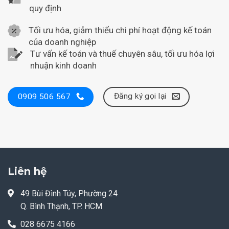
quy định
Tối ưu hóa, giảm thiểu chi phí hoạt động kế toán
của doanh nghiệp
Tư vấn kế toán và thuế chuyên sâu, tối ưu hóa lợi
nhuận kinh doanh
Đăng ký gọi lại
0909 506 567
Liên hệ
49 Bùi Đình Túy, Phường 24
Q. Bình Thạnh, TP. HCM
028 6675 4166