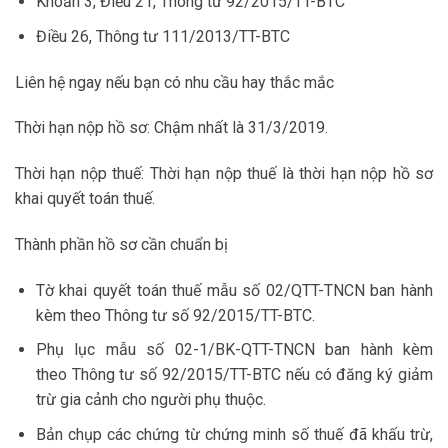
Khoản 3, Điều 21, Thông tư 92/2015/TT-BTC
Điều 26, Thông tư 111/2013/TT-BTC
Liên hệ ngay nếu bạn có nhu cầu hay thắc mắc
Thời hạn nộp hồ sơ: Chậm nhất là 31/3/2019.
Thời hạn nộp thuế: Thời hạn nộp thuế là thời hạn nộp hồ sơ
khai quyết toán thuế.
Thành phần hồ sơ cần chuẩn bị
Tờ khai quyết toán thuế mẫu số 02/QTT-TNCN ban hành
kèm theo Thông tư số 92/2015/TT-BTC.
Phụ lục mẫu số 02-1/BK-QTT-TNCN ban hành kèm
theo Thông tư số 92/2015/TT-BTC nếu có đăng ký giảm
trừ gia cảnh cho người phụ thuộc.
Bản chụp các chứng từ chứng minh số thuế đã khấu trừ,