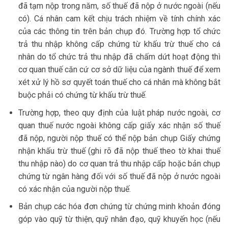
đã tạm nộp trong năm, số thuế đã nộp ở nước ngoài (nếu
có). Cá nhân cam kết chịu trách nhiệm về tính chính xác
của các thông tin trên bản chụp đó. Trường hợp tổ chức
trả thu nhập không cấp chứng từ khấu trừ thuế cho cá
nhân do tổ chức trả thu nhập đã chấm dứt hoạt động thì
cơ quan thuế căn cứ cơ sở dữ liệu của ngành thuế để xem
xét xử lý hồ sơ quyết toán thuế cho cá nhân mà không bắt
buộc phải có chứng từ khấu trừ thuế.
Trường hợp, theo quy định của luật pháp nước ngoài, cơ
quan thuế nước ngoài không cấp giấy xác nhận số thuế
đã nộp, người nộp thuế có thể nộp bản chụp Giấy chứng
nhận khấu trừ thuế (ghi rõ đã nộp thuế theo tờ khai thuế
thu nhập nào) do cơ quan trả thu nhập cấp hoặc bản chụp
chứng từ ngân hàng đối với số thuế đã nộp ở nước ngoài
có xác nhận của người nộp thuế.
Bản chụp các hóa đơn chứng từ chứng minh khoản đóng
góp vào quỹ từ thiện, quỹ nhân đạo, quỹ khuyến học (nếu