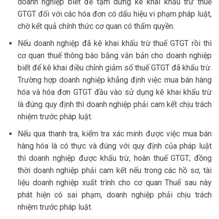
doanh nghiệp biết để tạm dừng kê khai khấu trừ thuế
GTGT đối với các hóa đơn có dấu hiệu vi phạm pháp luật,
chờ kết quả chính thức cơ quan có thẩm quyền.
Nếu doanh nghiệp đã kê khai khấu trừ thuế GTGT rồi thì
cơ quan thuế thông báo bằng văn bản cho doanh nghiệp
biết để kê khai điều chỉnh giảm số thuế GTGT đã khấu trừ.
Trường hợp doanh nghiệp khẳng định việc mua bán hàng
hóa và hóa đơn GTGT đầu vào sử dụng kê khai khấu trừ
là đúng quy định thì doanh nghiệp phải cam kết chịu trách
nhiệm trước pháp luật.
Nếu qua thanh tra, kiểm tra xác minh được việc mua bán
hàng hóa là có thực và đúng với quy định của pháp luật
thì doanh nghiệp được khấu trừ, hoàn thuế GTGT; đồng
thời doanh nghiệp phải cam kết nếu trong các hồ sơ, tài
liệu doanh nghiệp xuất trình cho cơ quan Thuế sau này
phát hiện có sai phạm, doanh nghiệp phải chịu trách
nhiệm trước pháp luật.