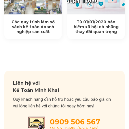
Các quy trình làm sổ
Từ 01/01/2020 bảo
sách kế toán doanh
hiểm xã hội có những
nghiệp sản xuất
thay đổi quan trọng
Liên hệ với
Kế Toán Minh Khai
Quý khách hàng cần hỗ trợ hoặc yêu cầu báo giá xin
vui lòng liên hệ với chúng tôi ngay hôm nay!
0909 506 567
Ms. Võ Thị Phú (Gọi & Zalo)