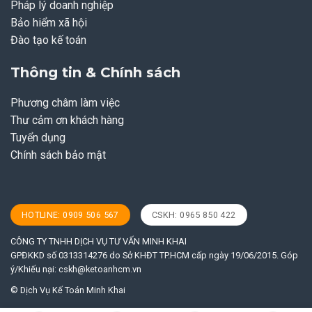
Pháp lý doanh nghiệp
Bảo hiểm xã hội
Đào tạo kế toán
Thông tin & Chính sách
Phương châm làm việc
Thư cảm ơn khách hàng
Tuyển dụng
Chính sách bảo mật
HOTLINE: 0909 506 567
CSKH: 0965 850 422
CÔNG TY TNHH DỊCH VỤ TƯ VẤN MINH KHAI
GPĐKKD số 0313314276 do Sở KHĐT TP.HCM cấp ngày 19/06/2015. Góp
ý/Khiếu nại:
cskh@ketoanhcm.vn
© Dịch Vụ Kế Toán Minh Khai