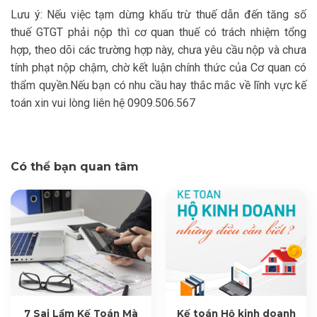
Lưu ý: Nếu việc tạm dừng khấu trừ thuế dẫn đến tăng số
thuế GTGT phải nộp thì cơ quan thuế có trách nhiệm tổng
hợp, theo dõi các trường hợp này, chưa yêu cầu nộp và chưa
tính phạt nộp chậm, chờ kết luận chính thức của Cơ quan có
thẩm quyền.Nếu bạn có nhu cầu hay thắc mắc về lĩnh vực kế
toán xin vui lòng liên hệ 0909.506.567
Có thể bạn quan tâm
7 Sai Lầm Kế Toán Mà
Kế toán Hộ kinh doanh