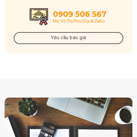
0909 506 567
Ms. Võ Thị Phú (Gọi & Zalo)
Yêu cầu báo giá