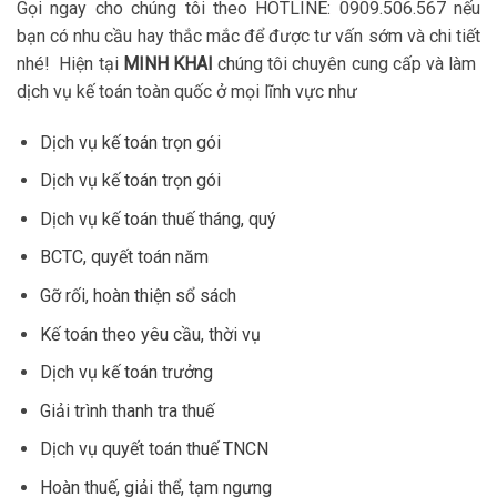
Gọi ngay cho chúng tôi theo HOTLINE: 0909.506.567 nếu
bạn có nhu cầu hay thắc mắc để được tư vấn sớm và chi tiết
nhé! Hiện tại
MINH KHAI
chúng tôi chuyên cung cấp và làm
dịch vụ kế toán toàn quốc ở mọi lĩnh vực như
Dịch vụ kế toán trọn gói
Dịch vụ kế toán trọn gói
Dịch vụ kế toán thuế tháng, quý
BCTC, quyết toán năm
Gỡ rối, hoàn thiện sổ sách
Kế toán theo yêu cầu, thời vụ
Dịch vụ kế toán trưởng
Giải trình thanh tra thuế
Dịch vụ quyết toán thuế TNCN
Hoàn thuế, giải thể, tạm ngưng