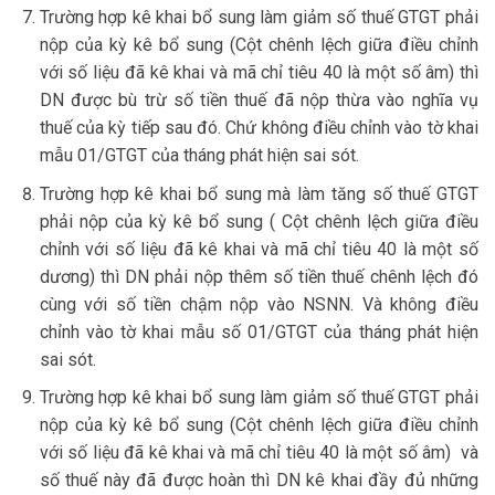
Trường hợp kê khai bổ sung làm giảm số thuế GTGT phải
nộp của kỳ kê bổ sung (Cột chênh lệch giữa điều chỉnh
với số liệu đã kê khai và mã chỉ tiêu 40 là một số âm) thì
DN được bù trừ số tiền thuế đã nộp thừa vào nghĩa vụ
thuế của kỳ tiếp sau đó. Chứ không điều chỉnh vào tờ khai
mẫu 01/GTGT của tháng phát hiện sai sót.
Trường hợp kê khai bổ sung mà làm tăng số thuế GTGT
phải nộp của kỳ kê bổ sung ( Cột chênh lệch giữa điều
chỉnh với số liệu đã kê khai và mã chỉ tiêu 40 là một số
dương) thì DN phải nộp thêm số tiền thuế chênh lệch đó
cùng với số tiền chậm nộp vào NSNN. Và không điều
chỉnh vào tờ khai mẫu số 01/GTGT của tháng phát hiện
sai sót.
Trường hợp kê khai bổ sung làm giảm số thuế GTGT phải
nộp của kỳ kê bổ sung (Cột chênh lệch giữa điều chỉnh
với số liệu đã kê khai và mã chỉ tiêu 40 là một số âm) và
số thuế này đã được hoàn thì DN kê khai đầy đủ những