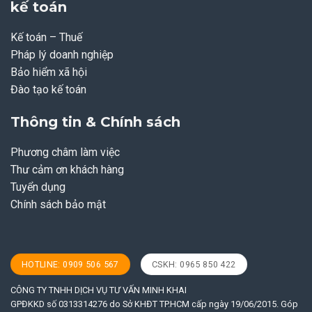
kế toán
Kế toán – Thuế
Pháp lý doanh nghiệp
Bảo hiểm xã hội
Đào tạo kế toán
Thông tin & Chính sách
Phương châm làm việc
Thư cảm ơn khách hàng
Tuyển dụng
Chính sách bảo mật
HOTLINE: 0909 506 567
CSKH: 0965 850 422
CÔNG TY TNHH DỊCH VỤ TƯ VẤN MINH KHAI
GPĐKKD số 0313314276 do Sở KHĐT TP.HCM cấp ngày 19/06/2015. Góp