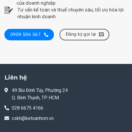
của doanh nghiệp
Tư vấn kế toán và thuế chuyên sâu, tối ưu hóa lợi
nhuận kinh doanh
Đăng ký gọi lại
0909 506 567
Liên hệ
49 Bùi Đình Túy, Phường 24
Q. Bình Thạnh, TP. HCM
028 6675 4166
cskh@ketoanhcm.vn