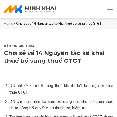
Skip
to
content
Home
»
Chia sẻ về 14 Nguyên tắc kê khai thuế bổ sung thuế GTGT
BẢN TIN MINH KHAI
Chia sẻ về 14 Nguyên tắc kê khai
thuế bổ sung thuế GTGT
DN chỉ kê khai bổ sung thuế khi đã hết hạn nộp tờ khai
thuế GTGT.
DN chỉ thực hiện kê khai bổ sung nếu như cơ quan thuế
chưa công bố quyết định thanh tra, kiểm tra.