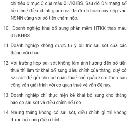
chỉ tiêu ở mục C của mẫu 01/KHBS. Sau đó DN mang số
tiền thuế điều chỉnh giảm mà đã được hoàn này nộp vào
NSNN cùng với số tiền chậm nộp.
Doanh nghiệp khai bổ sung phần mềm HTKK thao mẫu
01/KHBS.
Doanh nghiệp không được tư ý bù trừ sai sót của các
tháng với nhau.
Với trường hợp sai sót không làm ảnh hưởng đến số tiền
thuế thì làm tờ khai bổ sung điều chỉnh của tháng, quý có
sai sót để gửi cho cơ quan thuế chủ quản kèm theo các
công văn giải trình với cơ quan thuế về vấn đề này.
Doanh nghiệp chỉ thực hiện kê khai bổ sung cho tháng
nào có sai sót và điều chỉnh nếu có
Những tháng không có sai sót, điều chỉnh gì thì không
được bổ sung điều chỉnh