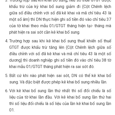
Trường hợp sau khi khai bổ sung, nếu số thuế GTGT được
khấu trừ của kỳ khai bổ sung giảm đi (Cột Chênh lệch
giữa số điều chỉnh với số đã kê khai và mã chỉ tiêu 43 là
một số âm) thì DN thực hiện ghi số tiền đó vào chỉ tiêu 37
của tờ khai theo mẫu 01/GTGT tháng hiện tại- tháng mà
phát hiện ra sai sót cần kê khai bổ sung.
Trường hợp sau khi kê khai bổ sung thuế khiến số thuế
GTGT được khấu trừ tăng lên (Cột Chênh lệch giữa số
điều chỉnh với số đã kê khai và mã chỉ tiêu 43 là một số
dương) thì doanh nghiệp ghi số tiền đó vào chỉ tiêu 38 tờ
khai mẫu 01/GTGT tháng phát hiện ra sai sót đó.
Bất cứ khi nào phát hiện sai sót, DN có thể kê khai bổ
sung. Và đặc biệt được phép kê khai bổ sung nhiều lần.
Với kê khai bổ sung lần thứ nhất thì số đối chiếu là số
liệu của tờ khai lần đầu. Với kê khai bổ sung lần thứ hai
thì số liệu đối chiếu là số liệu của lần kê khai bổ sung lần
01.