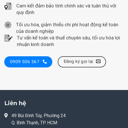
Cam kết đảm bảo tính chính xác và tuân thủ với
quy định
Tối ưu hóa, giảm thiểu chi phí hoạt động kế toán
của doanh nghiệp
Tư vấn kế toán và thuế chuyên sâu, tối ưu hóa lợi
nhuận kinh doanh
Đăng ký gọi lại
0909 506 567
Liên hệ
49 Bùi Đình Túy, Phường 24
Q. Bình Thạnh, TP. HCM