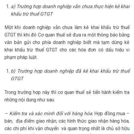
a) Trường hợp doanh nghiệp vẫn chưa thực hiện kê khai
khấu trừ thuế GTGT
Một khi doanh nghiệp vẫn chưa làm kê khai khấu trừ thuế
GTGT thì khi đó Cơ quan thuế sẽ đưa ra một thông báo bằng
văn bản gửi cho phía doanh nghiệp biết mà tạm dừng kê
khai khấu trừ thuế GTGT cho các hóa đơn có dấu hiệu vi
phạm pháp luật.
b) Trường hợp doanh nghiệp đã kê khai khấu trừ thuế
GTGT
Trong trường hợp này thì cơ quan thuế sẽ tiến hành kiểm tra
những nội dung như sau:
– Kiểm tra và xác minh đối với hàng hóa
: Hợp đồng mua –
bán; địa điểm giao nhận; các hình thức giao nhận hàng hóa;
các chi phí khi vận chuyển và quan trọng nhất là chủ sở hữu