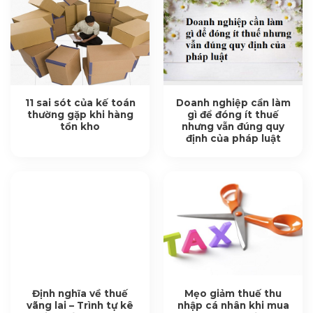
11 sai sót của kế toán
Doanh nghiệp cần làm
thường gặp khi hàng
gì để đóng ít thuế
tồn kho
nhưng vẫn đúng quy
định của pháp luật
Định nghĩa về thuế
Mẹo giảm thuế thu
vãng lai – Trình tự kê
nhập cá nhân khi mua