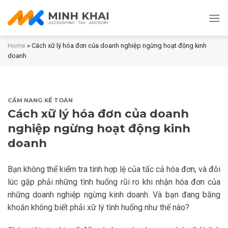
Skip
to
content
Home
»
Cách xữ lý hóa đơn của doanh nghiệp ngừng hoạt động kinh
doanh
CẨM NANG KẾ TOÁN
Cách xữ lý hóa đơn của doanh
nghiệp ngừng hoạt động kinh
doanh
Bạn không thể kiểm tra tính hợp lệ của tấc cả hóa đơn, và đôi
lúc gặp phải những tình huống rũi ro khi nhận hóa đơn của
những doanh nghiệp ngừng kinh doanh. Và bạn đang băng
khoăn không biết phải xữ lý tình huống như thế nào?