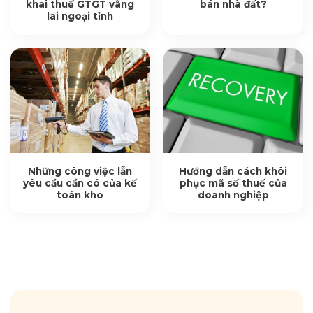
khai thuế GTGT vãng
bán nhà đất?
lai ngoại tỉnh
Những công việc lẫn
Hướng dẫn cách khôi
yêu cầu cần có của kế
phục mã số thuế của
toán kho
doanh nghiệp