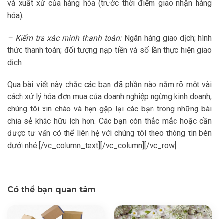
và xuất xứ của hàng hóa (trước thời điểm giao nhận hàng
hóa).
– Kiểm tra xác minh thanh toán:
Ngân hàng giao dịch; hình
thức thanh toán; đối tượng nạp tiền và số lần thực hiện giao
dịch
Qua bài viết này chắc các bạn đã phần nào nắm rõ một vài
cách xử lý hóa đơn mua của doanh nghiệp ngừng kinh doanh,
chúng tôi xin chào và hẹn gặp lại các bạn trong những bài
chia sẻ khác hữu ích hơn. Các bạn còn thắc mắc hoặc cần
được tư vấn có thể liên hệ với chúng tôi theo thông tin bên
dưới nhé.[/vc_column_text][/vc_column][/vc_row]
Có thể bạn quan tâm